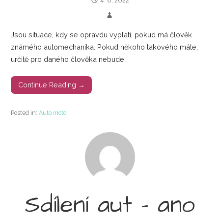
4. 8. 2022
Jsou situace, kdy se opravdu vyplatí, pokud má člověk
známého automechanika. Pokud někoho takového máte,
určitě pro daného člověka nebude…
Continue Reading →
Posted in:
Auto moto
Sdílení aut – ano