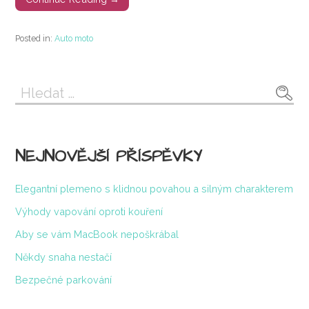
Posted in:
Auto moto
Vyhledávání
NEJNOVĚJŠÍ PŘÍSPĚVKY
Elegantní plemeno s klidnou povahou a silným charakterem
Výhody vapování oproti kouření
Aby se vám MacBook nepoškrábal
Někdy snaha nestačí
Bezpečné parkování