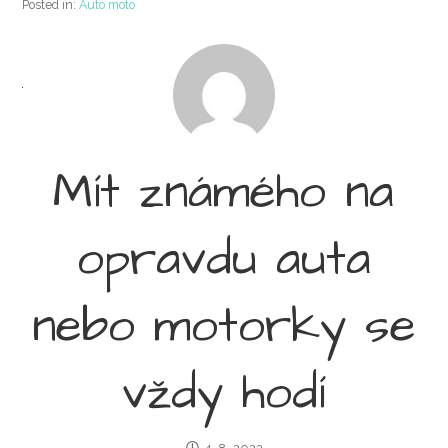
Posted in:
Auto moto
Mít známého na
opravdu auta
nebo motorky se
vždy hodí