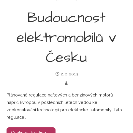
Budoucnost
elektromobilů v
Česku
2. 6. 2019
Plánované regulace naftových a benzínových motorů
napříč Evropou v posledních letech vedou ke
zdokonalování technologií pro elektrické automobily. Tyto
regulace…
Continue Reading →