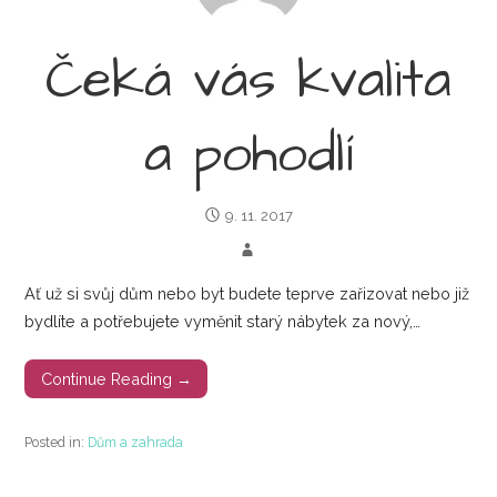
Čeká vás kvalita
a pohodlí
9. 11. 2017
Ať už si svůj dům nebo byt budete teprve zařizovat nebo již
bydlíte a potřebujete vyměnit starý nábytek za nový,…
Continue Reading →
Posted in:
Dům a zahrada