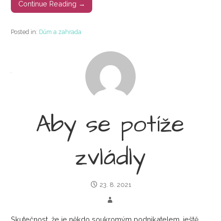
Continue Reading →
Posted in:
Dům a zahrada
Aby se potíže
zvládly
23. 8. 2021
Skutečnost, že je někdo soukromým podnikatelem, ještě