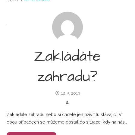
Zakládáte
zahradu?
18. 5. 2019
Zakládáte zahradu nebo si chcete jen oživit tu stávající. V
obou případech se můžeme dostat do situace, kdy na nás…