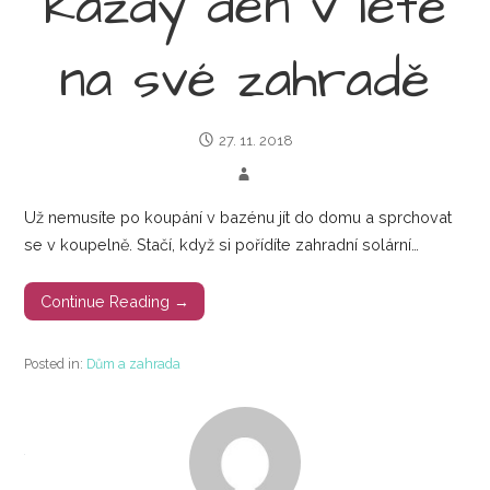
každý den v létě
na své zahradě
27. 11. 2018
Už nemusíte po koupání v bazénu jít do domu a sprchovat
se v koupelně. Stačí, když si pořídíte zahradní solární…
Continue Reading →
Posted in:
Dům a zahrada