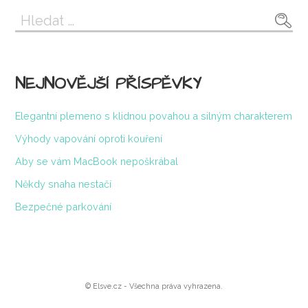
Vyhledávání
NEJNOVĚJŠÍ PŘÍSPĚVKY
Elegantní plemeno s klidnou povahou a silným charakterem
Výhody vapování oproti kouření
Aby se vám MacBook nepoškrábal
Někdy snaha nestačí
Bezpečné parkování
© Elsve.cz - Všechna práva vyhrazena.