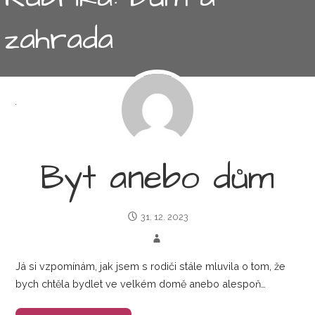
zahrada
Byt anebo dům
31. 12. 2023
Já si vzpomínám, jak jsem s rodiči stále mluvila o tom, že
bych chtěla bydlet ve velkém domě anebo alespoň…