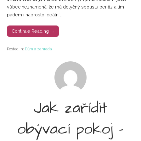
vůbec neznamená, že má dotyčný spoustu peněz a tím
pádem i naprosto ideální…
Continue Reading →
Posted in:
Dům a zahrada
Jak zařídit
obývací pokoj –