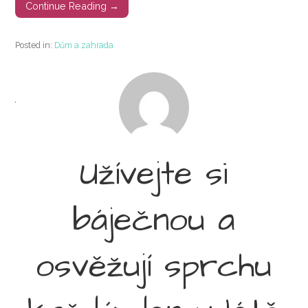
Continue Reading →
Posted in:
Dům a zahrada
Užívejte si
báječnou a
osvěžují sprchu