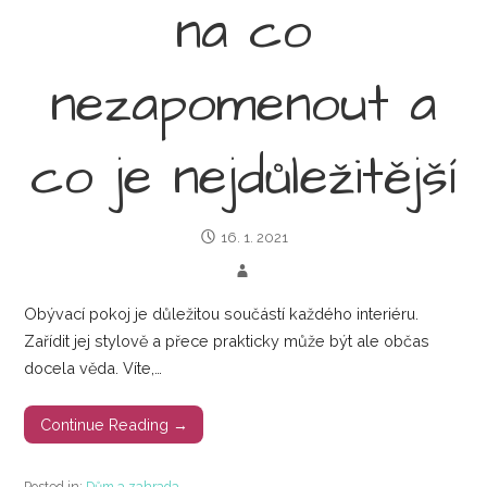
na co
nezapomenout a
co je nejdůležitější
16. 1. 2021
Obývací pokoj je důležitou součástí každého interiéru.
Zařídit jej stylově a přece prakticky může být ale občas
docela věda. Víte,…
Continue Reading →
Posted in:
Dům a zahrada