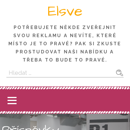
Skip
Elsve
to
content
POTŘEBUJETE NĚKDE ZVEŘEJNIT
SVOU REKLAMU A NEVÍTE, KTERÉ
MÍSTO JE TO PRAVÉ? PAK SI ZKUSTE
PROSTUDOVAT NAŠI NABÍDKU A
TŘEBA TO BUDE TO PRAVÉ.
Vyhledávání
Příspěvky