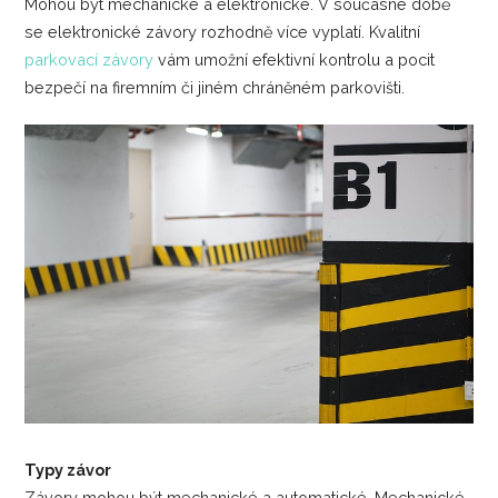
Mohou být mechanické a elektronické. V současné době
se elektronické závory rozhodně více vyplatí. Kvalitní
parkovací závory
vám umožní efektivní kontrolu a pocit
bezpečí na firemním či jiném chráněném parkovišti.
Typy závor
Závory mohou být mechanické a automatické. Mechanické