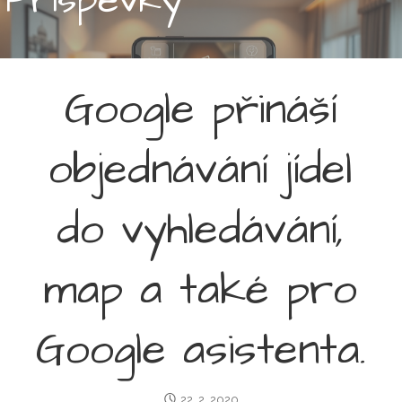
Google přináší
objednávání jídel
do vyhledávání,
map a také pro
Google asistenta.
22. 2. 2020