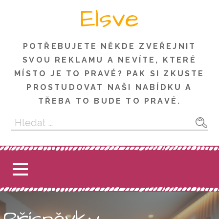
Skip
Elsve
to
content
POTŘEBUJETE NĚKDE ZVEŘEJNIT
SVOU REKLAMU A NEVÍTE, KTERÉ
MÍSTO JE TO PRAVÉ? PAK SI ZKUSTE
PROSTUDOVAT NAŠI NABÍDKU A
TŘEBA TO BUDE TO PRAVÉ.
Vyhledávání
Příspěvky