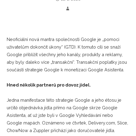
Neoficiální nová mantra společnosti Google je „pomoci
uživatelům dokončit úkony“ (GTD). K tomuto cíli se snaží
Google přiblížit všechny jeho kanály, produkty a reklamy,
aby byly daleko více „transakční“. Transakční poplatky jsou
součástí strategie Google k monetizaci Google Asistenta.
Hned několik partnerů pro dovoz jídel.
Jedna manifestace této strategie Google a jeho étosu je
určitě objednávka jídla přímo na Google skrze Google
Asistenta, ať už jste byli v Google Vyhledávání nebo
Google mapách. Oznámeno ve čtvrtek, Delivery.com, Slice,
ChowNow a Zuppler přichází jako doručovatelé jídla.