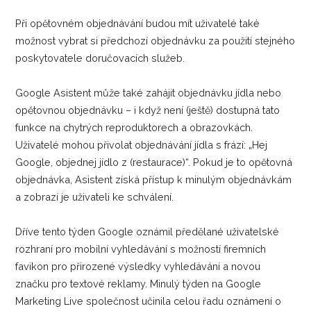
Při opětovném objednávání budou mít uživatelé také
možnost vybrat si předchozí objednávku za použití stejného
poskytovatele doručovacích služeb.
Google Asistent může také zahájit objednávku jídla nebo
opětovnou objednávku – i když není (ještě) dostupná tato
funkce na chytrých reproduktorech a obrazovkách.
Uživatelé mohou přivolat objednávání jídla s frází: „Hej
Google, objednej jídlo z (restaurace)“. Pokud je to opětovná
objednávka, Asistent získá přístup k minulým objednávkám
a zobrazí je uživateli ke schválení.
Dříve tento týden Google oznámil předělané uživatelské
rozhraní pro mobilní vyhledávání s možností firemních
favikon pro přirozené výsledky vyhledávání a novou
značku pro textové reklamy. Minulý týden na Google
Marketing Live společnost učinila celou řadu oznámení o