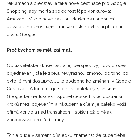
reklamách a představila také nové destinace pro Google
Shopping, aby mohla společnost lépe konkurovat
Amazonu. V této nové nákupní zkušenosti budou mít
uživatelé možnost učinit transakci skrze vlastní platební
bránu Google.
Proč bychom se měli zajímat.
Od uživatelské zkušenosti a její perspektivy, nový proces
objednávání jídla je zcela nevýraznou změnou od toho, co
bylo již nyní dostupné. JE to podobné ke změnám v Google
Cestování. A tento čin je součástí daleko širších snah
Google ke zredukování spotřebitelské frikce, odstranění
kroků mezi objevením a nákupem a cílem je daleko větší
přímá kontrola nad transakcemi, spíše než je nějak
zpracovávat pro třetí strany.
Tohle bude v samém důsledku znamenat, že bude třeba,