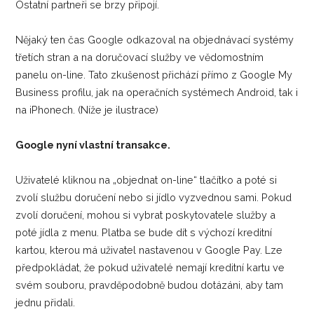
Ostatní partneři se brzy připojí.
Nějaký ten čas Google odkazoval na objednávací systémy
třetích stran a na doručovací služby ve vědomostním
panelu on-line. Tato zkušenost přichází přímo z Google My
Business profilu, jak na operačních systémech Android, tak i
na iPhonech. (Níže je ilustrace)
Google nyní vlastní transakce.
Uživatelé kliknou na „objednat on-line“ tlačítko a poté si
zvolí službu doručení nebo si jídlo vyzvednou sami. Pokud
zvolí doručení, mohou si vybrat poskytovatele služby a
poté jídla z menu. Platba se bude dít s výchozí kreditní
kartou, kterou má uživatel nastavenou v Google Pay. Lze
předpokládat, že pokud uživatelé nemají kreditní kartu ve
svém souboru, pravděpodobně budou dotázáni, aby tam
jednu přidali.