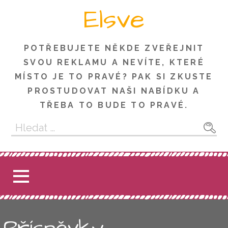
Skip
Elsve
to
content
POTŘEBUJETE NĚKDE ZVEŘEJNIT
SVOU REKLAMU A NEVÍTE, KTERÉ
MÍSTO JE TO PRAVÉ? PAK SI ZKUSTE
PROSTUDOVAT NAŠI NABÍDKU A
TŘEBA TO BUDE TO PRAVÉ.
Vyhledávání
Příspěvky