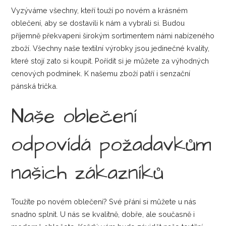
Vyzýváme všechny, kteří touží po novém a krásném
oblečení, aby se dostavili k nám a vybrali si. Budou
příjemně překvapeni širokým sortimentem námi nabízeného
zboží. Všechny naše textilní výrobky jsou jedinečné kvality,
které stojí zato si koupit. Pořídit si je můžete za výhodných
cenových podmínek. K našemu zboží patří i senzační
pánská trička
.
Naše oblečení
odpovídá požadavkům
našich zákazníků
Toužíte po novém oblečení? Své přání si můžete u nás
snadno splnit. U nás se kvalitně, dobře, ale současně i