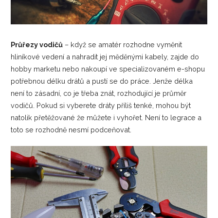
Průřezy vodičů
– když se amatér rozhodne vyměnit
hliníkové vedení a nahradit jej měděnými kabely, zajde do
hobby marketu nebo nakoupí ve specializovaném e-shopu
potřebnou délku drátů a pustí se do práce. Jenže délka
není to zásadní, co je třeba znát, rozhodující je průměr
vodičů. Pokud si vyberete dráty příliš tenké, mohou být
natolik přetěžované že můžete i vyhořet. Není to legrace a
toto se rozhodně nesmí podceňovat.