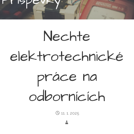
Nechte
elektrotechnické
práce na
odbornících
11. 1. 2025