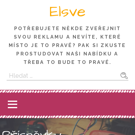
Skip
Elsve
to
content
POTŘEBUJETE NĚKDE ZVEŘEJNIT
SVOU REKLAMU A NEVÍTE, KTERÉ
MÍSTO JE TO PRAVÉ? PAK SI ZKUSTE
PROSTUDOVAT NAŠI NABÍDKU A
TŘEBA TO BUDE TO PRAVÉ.
Vyhledávání
Příspěvky