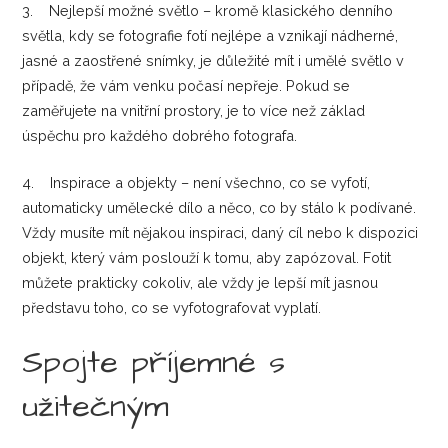
3. Nejlepší možné světlo – kromě klasického denního
světla, kdy se fotografie fotí nejlépe a vznikají nádherné,
jasné a zaostřené snímky, je důležité mít i umělé světlo v
případě, že vám venku počasí nepřeje. Pokud se
zaměřujete na vnitřní prostory, je to více než základ
úspěchu pro každého dobrého fotografa.
4. Inspirace a objekty – není všechno, co se vyfotí,
automaticky umělecké dílo a něco, co by stálo k podívané.
Vždy musíte mít nějakou inspiraci, daný cíl nebo k dispozici
objekt, který vám poslouží k tomu, aby zapózoval. Fotit
můžete prakticky cokoliv, ale vždy je lepší mít jasnou
představu toho, co se vyfotografovat vyplatí.
Spojte příjemné s
užitečným