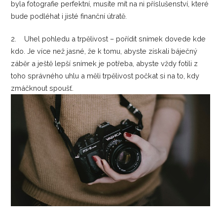
byla fotografie perfektní, musíte mít na ni příslušenství, které
bude podléhat i jisté finanční útratě.
2. Uhel pohledu a trpělivost – pořídit snímek dovede kde
kdo. Je více než jasné, že k tomu, abyste získali báječný
záběr a ještě lepší snímek je potřeba, abyste vždy fotili z
toho správného uhlu a měli trpělivost počkat si na to, kdy
zmáčknout spoušť.