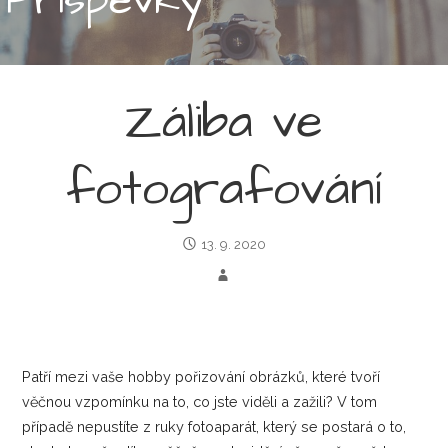
Záliba ve
fotografování
13. 9. 2020
Patří mezi vaše hobby pořizování obrázků, které tvoří
věčnou vzpomínku na to, co jste viděli a zažili? V tom
případě nepustíte z ruky fotoaparát, který se postará o to,