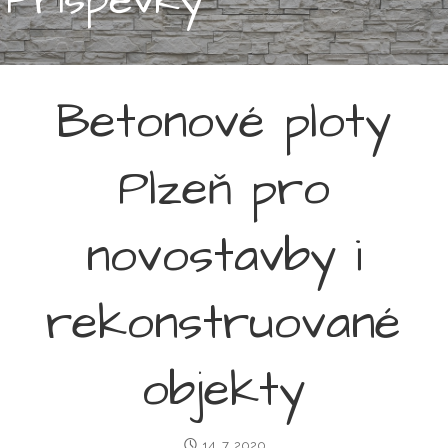
Betonové ploty
Plzeň pro
novostavby i
rekonstruované
objekty
14. 7. 2020