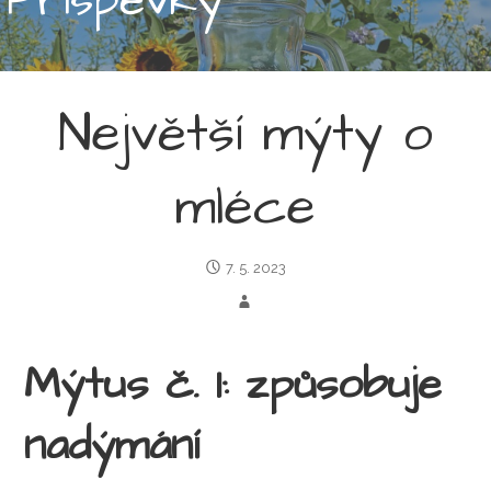
Největší mýty o
mléce
7. 5. 2023
Mýtus č. 1: způsobuje
nadýmání