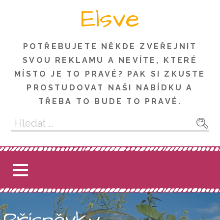
Skip
Elsve
to
content
POTŘEBUJETE NĚKDE ZVEŘEJNIT
SVOU REKLAMU A NEVÍTE, KTERÉ
MÍSTO JE TO PRAVÉ? PAK SI ZKUSTE
PROSTUDOVAT NAŠI NABÍDKU A
TŘEBA TO BUDE TO PRAVÉ.
Vyhledávání
Příspěvky