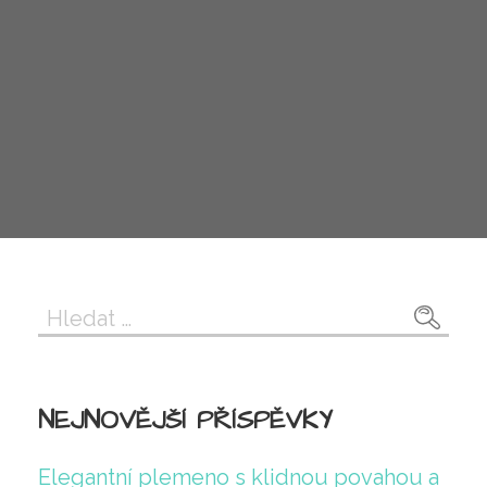
Vyhledávání
NEJNOVĚJŠÍ PŘÍSPĚVKY
Elegantní plemeno s klidnou povahou a