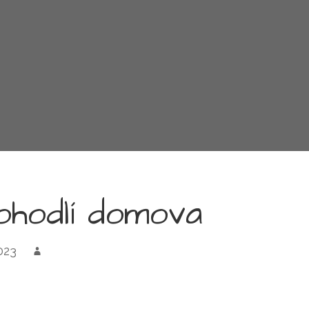
ohodlí domova
2023