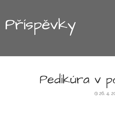
Příspěvky
Pedikúra v p
26. 4. 