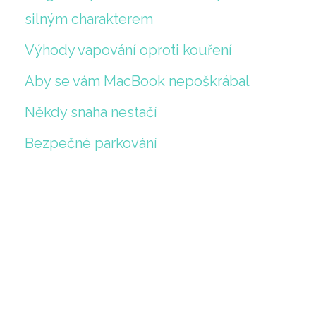
silným charakterem
Výhody vapování oproti kouření
Aby se vám MacBook nepoškrábal
Někdy snaha nestačí
Bezpečné parkování