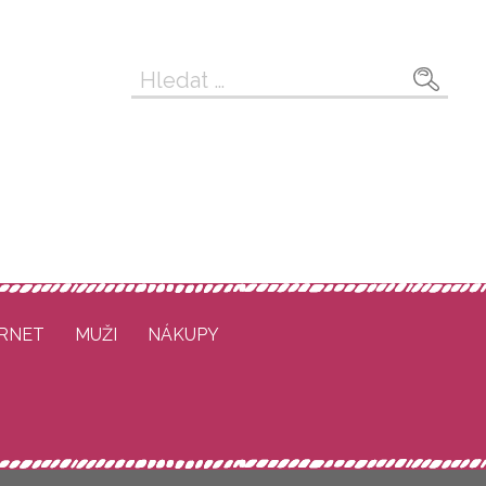
Vyhledávání
ERNET
MUŽI
NÁKUPY