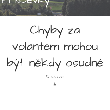
Chyby za
volantem mohou
být někdy osudné
7. 3. 2025