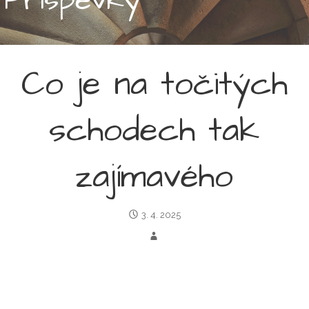
Co je na točitých
schodech tak
zajímavého
3. 4. 2025