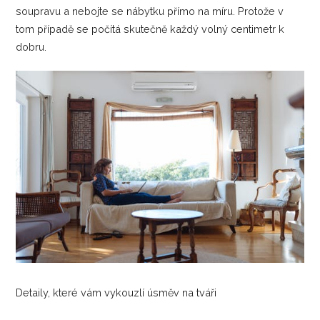
soupravu a nebojte se nábytku přímo na míru. Protože v
tom případě se počítá skutečně každý volný centimetr k
dobru.
Detaily, které vám vykouzlí úsměv na tváři