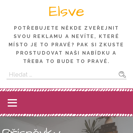
Skip
Elsve
to
content
POTŘEBUJETE NĚKDE ZVEŘEJNIT
SVOU REKLAMU A NEVÍTE, KTERÉ
MÍSTO JE TO PRAVÉ? PAK SI ZKUSTE
PROSTUDOVAT NAŠI NABÍDKU A
TŘEBA TO BUDE TO PRAVÉ.
Vyhledávání
Příspěvky