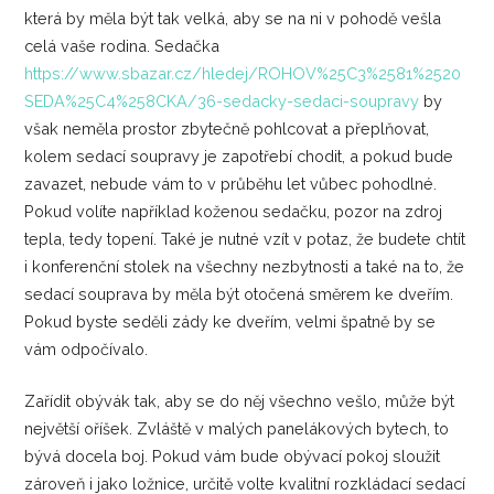
která by měla být tak velká, aby se na ni v pohodě vešla
celá vaše rodina. Sedačka
https://www.sbazar.cz/hledej/ROHOV%25C3%2581%2520
SEDA%25C4%258CKA/36-sedacky-sedaci-soupravy
by
však neměla prostor zbytečně pohlcovat a přeplňovat,
kolem sedací soupravy je zapotřebí chodit, a pokud bude
zavazet, nebude vám to v průběhu let vůbec pohodlné.
Pokud volíte například koženou sedačku, pozor na zdroj
tepla, tedy topení. Také je nutné vzít v potaz, že budete chtít
i konferenční stolek na všechny nezbytnosti a také na to, že
sedací souprava by měla být otočená směrem ke dveřím.
Pokud byste seděli zády ke dveřím, velmi špatně by se
vám odpočívalo.
Zařídit obývák tak, aby se do něj všechno vešlo, může být
největší oříšek. Zvláště v malých panelákových bytech, to
bývá docela boj. Pokud vám bude obývací pokoj sloužit
zároveň i jako ložnice, určitě volte kvalitní rozkládací sedací