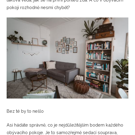
pokoji rozhodně nesmí chybět?
Bez té by to nešlo
Asi hádáte správně, co je nejdůležitějším bodem každého
obývacího pokoje. Je to samozřejmě sedací souprava,