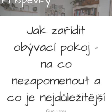
Jak zařídit
obývací pokoj –
na co
nezapomenout a
co je nejdůležitější
16. 1. 2021