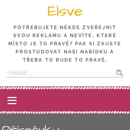
Skip
Elsve
to
content
POTŘEBUJETE NĚKDE ZVEŘEJNIT
SVOU REKLAMU A NEVÍTE, KTERÉ
MÍSTO JE TO PRAVÉ? PAK SI ZKUSTE
PROSTUDOVAT NAŠI NABÍDKU A
TŘEBA TO BUDE TO PRAVÉ.
Vyhledávání
Příspěvky