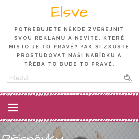
Skip
Elsve
to
content
POTŘEBUJETE NĚKDE ZVEŘEJNIT
SVOU REKLAMU A NEVÍTE, KTERÉ
MÍSTO JE TO PRAVÉ? PAK SI ZKUSTE
PROSTUDOVAT NAŠI NABÍDKU A
TŘEBA TO BUDE TO PRAVÉ.
Vyhledávání
Příspěvky