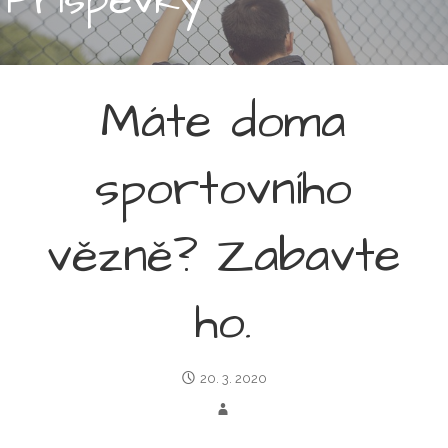
Máte doma
sportovního
vězně? Zabavte
ho.
20. 3. 2020