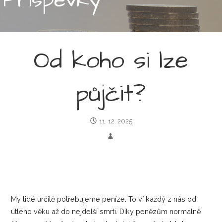
Od koho si lze
půjčit?
11. 12. 2025
My lidé určitě potřebujeme peníze. To ví každý z nás od
útlého věku až do nejdelší smrti. Díky penězům normálně