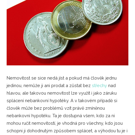
Nemovitost se sice nedá jíst a pokud má člověk jednu
jedinou, nemůže ji ani prodat a zůstat bez
střechy
nad
hlavou, ale takovou nemovitost lze využít i jako záruku
splácení nebankovní hypotéky. A v takovém případě si
člověk může bez problémů vzít právě zmíněnou
nebankovní hypotéku. Ta je dostupná všem, kdo za ni
mohou ručit nemovitostí, je vhodná pro všechny, kdo jsou
schopni ji dohodnutým způsobem splácet, a výhodou tu je i