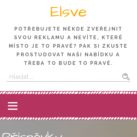
Skip
Elsve
to
content
POTŘEBUJETE NĚKDE ZVEŘEJNIT
SVOU REKLAMU A NEVÍTE, KTERÉ
MÍSTO JE TO PRAVÉ? PAK SI ZKUSTE
PROSTUDOVAT NAŠI NABÍDKU A
TŘEBA TO BUDE TO PRAVÉ.
Vyhledávání
Příspěvky