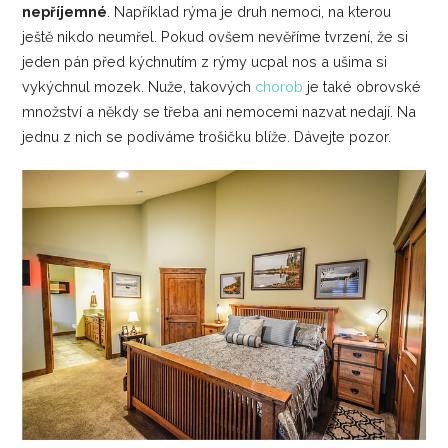
nepříjemné
. Například rýma je druh nemoci, na kterou
ještě nikdo neumřel. Pokud ovšem nevěříme tvrzení, že si
jeden pán před kýchnutím z rýmy ucpal nos a ušima si
vykýchnul mozek. Nuže, takových
chorob
je také obrovské
množství a někdy se třeba ani nemocemi nazvat nedají. Na
jednu z nich se podíváme trošičku blíže. Dávejte pozor.