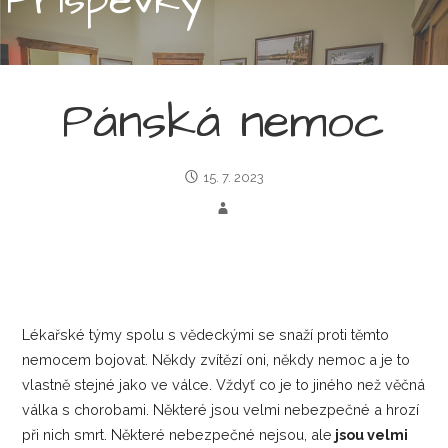
Pánská nemoc
15. 7. 2023
Lékařské týmy spolu s vědeckými se snaží proti těmto
nemocem bojovat. Někdy zvítězí oni, někdy nemoc a je to
vlastně stejné jako ve válce. Vždyť co je to jiného než věčná
válka s chorobami. Některé jsou velmi nebezpečné a hrozí
při nich smrt. Některé nebezpečné nejsou, ale
jsou velmi