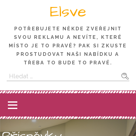
Skip
Elsve
to
content
POTŘEBUJETE NĚKDE ZVEŘEJNIT
SVOU REKLAMU A NEVÍTE, KTERÉ
MÍSTO JE TO PRAVÉ? PAK SI ZKUSTE
PROSTUDOVAT NAŠI NABÍDKU A
TŘEBA TO BUDE TO PRAVÉ.
Vyhledávání
Příspěvky