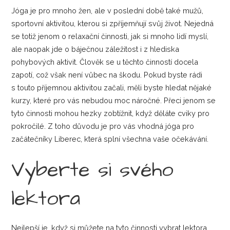
Jóga je pro mnoho žen, ale v poslední době také mužů,
sportovní aktivitou, kterou si zpříjemňují svůj život. Nejedná
se totiž jenom o relaxační činnosti, jak si mnoho lidí myslí,
ale naopak jde o báječnou záležitost i z hlediska
pohybových aktivit. Člověk se u těchto činností docela
zapotí, což však není vůbec na škodu. Pokud byste rádi
s touto příjemnou aktivitou začali, měli byste hledat nějaké
kurzy, které pro vás nebudou moc náročné. Přeci jenom se
tyto činnosti mohou hezky zobtížnit, když děláte cviky pro
pokročilé. Z toho důvodu je pro vás vhodná
jóga pro
začátečníky Liberec
, která splní všechna vaše očekávání.
Vyberte si svého
lektora
Nejlepší je, když si můžete na tyto činnosti vybrat lektora.