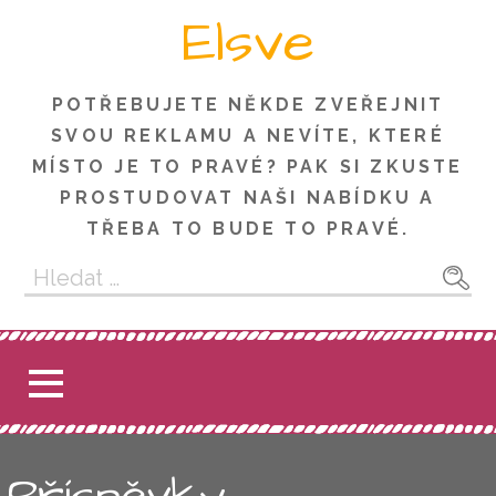
Skip
Elsve
to
content
POTŘEBUJETE NĚKDE ZVEŘEJNIT
SVOU REKLAMU A NEVÍTE, KTERÉ
MÍSTO JE TO PRAVÉ? PAK SI ZKUSTE
PROSTUDOVAT NAŠI NABÍDKU A
TŘEBA TO BUDE TO PRAVÉ.
Vyhledávání
Příspěvky