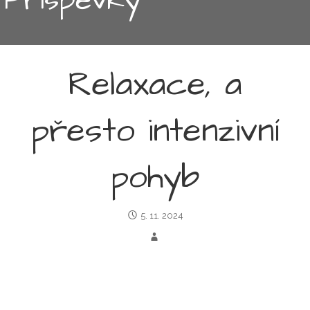
Relaxace, a
přesto intenzivní
pohyb
5. 11. 2024