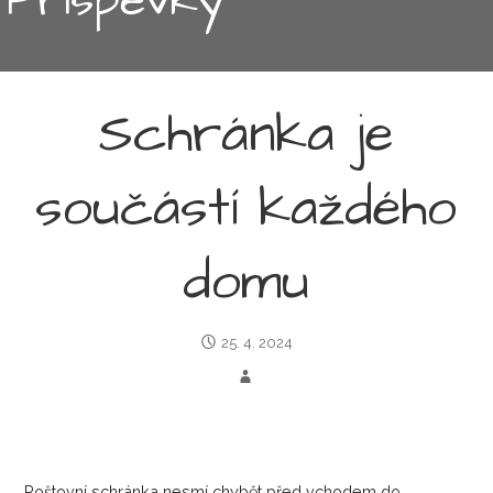
Schránka je
součástí každého
domu
25. 4. 2024
Poštovní schránka
nesmí chybět před vchodem do