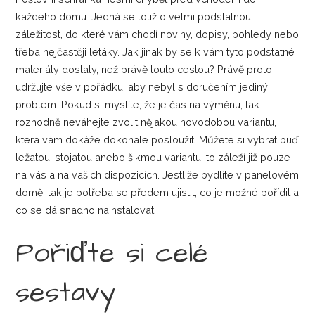
každého domu. Jedná se totiž o velmi podstatnou
záležitost, do které vám chodí noviny, dopisy, pohledy nebo
třeba nejčastěji letáky. Jak jinak by se k vám tyto podstatné
materiály dostaly, než právě touto cestou? Právě proto
udržujte vše v pořádku, aby nebyl s doručením jediný
problém. Pokud si myslíte, že je čas na výměnu, tak
rozhodně neváhejte zvolit nějakou novodobou variantu,
která vám dokáže dokonale posloužit. Můžete si vybrat buď
ležatou, stojatou anebo šikmou variantu, to záleží již pouze
na vás a na vašich dispozicích. Jestliže bydlíte v panelovém
domě, tak je potřeba se předem ujistit, co je možné pořídit a
co se dá snadno nainstalovat.
Pořiďte si celé
sestavy