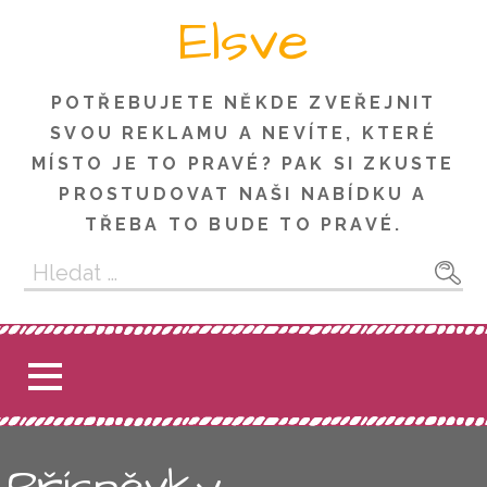
Skip
Elsve
to
content
POTŘEBUJETE NĚKDE ZVEŘEJNIT
SVOU REKLAMU A NEVÍTE, KTERÉ
MÍSTO JE TO PRAVÉ? PAK SI ZKUSTE
PROSTUDOVAT NAŠI NABÍDKU A
TŘEBA TO BUDE TO PRAVÉ.
Vyhledávání
Příspěvky