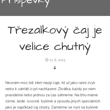
Třezalkový čaj je
velice chutný
21. 6. 2023
Neznám moc lidí, kteří nepijí čaje. Ať už jako ranní zvyk
nebo k zahřátí či při nachlazení. Zkrátka, každý po něm
pravidelně nebo jednou za čas sáhneme. Na trhu máme
černé, šedé, ovocné, bylinné a spoustu jiných speciálních,
jako je například čaj čínský. Zaměřme se nyní na bylinné