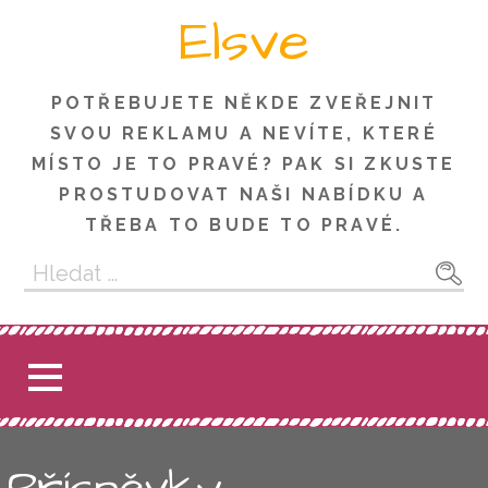
Skip
Elsve
to
content
POTŘEBUJETE NĚKDE ZVEŘEJNIT
SVOU REKLAMU A NEVÍTE, KTERÉ
MÍSTO JE TO PRAVÉ? PAK SI ZKUSTE
PROSTUDOVAT NAŠI NABÍDKU A
TŘEBA TO BUDE TO PRAVÉ.
Vyhledávání
Příspěvky