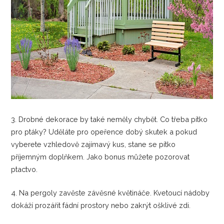
3. Drobné dekorace by také neměly chybět. Co třeba pítko
pro ptáky? Uděláte pro opeřence dobý skutek a pokud
vyberete vzhledově zajímavý kus, stane se pítko
příjemným doplňkem. Jako bonus můžete pozorovat
ptactvo.
4. Na pergoly zavěste závěsné květináče. Kvetoucí nádoby
dokáží prozářit fádní prostory nebo zakrýt ošklivé zdi.