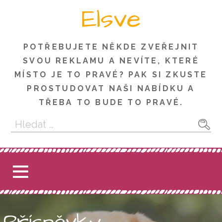
Skip
Elsve
to
content
POTŘEBUJETE NĚKDE ZVEŘEJNIT
SVOU REKLAMU A NEVÍTE, KTERÉ
MÍSTO JE TO PRAVÉ? PAK SI ZKUSTE
PROSTUDOVAT NAŠI NABÍDKU A
TŘEBA TO BUDE TO PRAVÉ.
Vyhledávání
Příspěvky