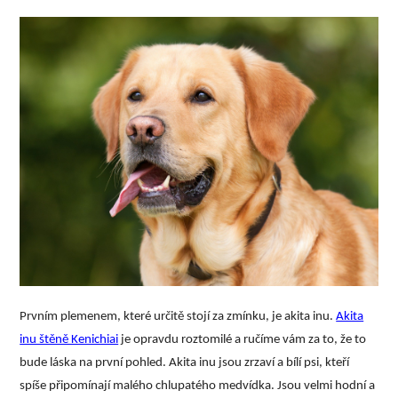
Prvním plemenem, které určitě stojí za zmínku, je akita inu.
Akita
inu štěně Kenichiai
je opravdu roztomilé a ručíme vám za to, že to
bude láska na první pohled. Akita inu jsou zrzaví a bílí psi, kteří
spíše připomínají malého chlupatého medvídka. Jsou velmi hodní a