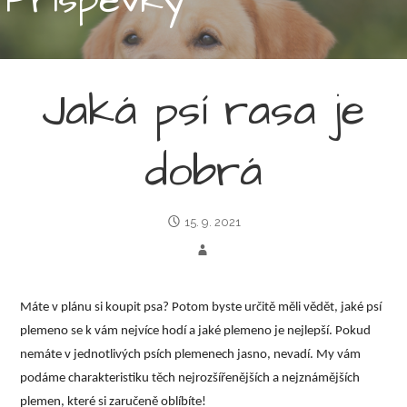
Jaká psí rasa je
dobrá
15. 9. 2021
Máte v plánu si koupit psa? Potom byste určitě měli vědět, jaké psí
plemeno se k vám nejvíce hodí a jaké plemeno je nejlepší. Pokud
nemáte v jednotlivých psích plemenech jasno, nevadí. My vám
podáme charakteristiku těch nejrozšířenějších a nejznámějších
plemen, které si zaručeně oblíbíte!