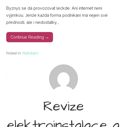
Byznys se dá provozovat leckde. Ani internet není
výjimkou. Jenže každá forma podnikání má nejen své
přednosti, ale i nedostatky,…
Continue Reading →
Posted in:
Podnikání
Revize
elektroinstalace a