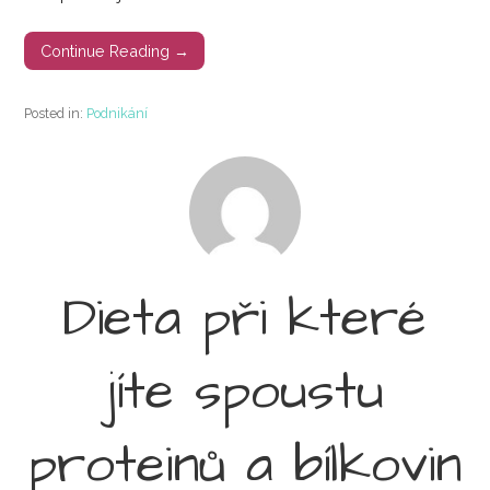
Continue Reading →
Posted in:
Podnikání
Dieta při které
jíte spoustu
proteinů a bílkovin