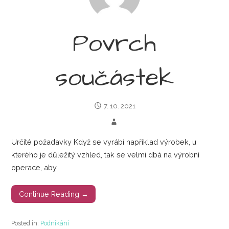
Povrch
součástek
7. 10. 2021
Určité požadavky Když se vyrábí například výrobek, u
kterého je důležitý vzhled, tak se velmi dbá na výrobní
operace, aby…
Continue Reading →
Posted in:
Podnikání