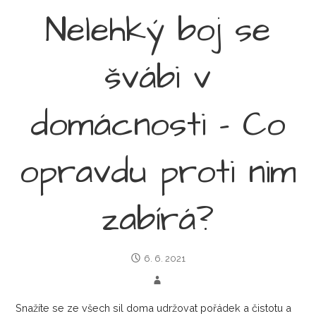
Nelehký boj se
švábi v
domácnosti – Co
opravdu proti nim
zabírá?
6. 6. 2021
Snažíte se ze všech sil doma udržovat pořádek a čistotu a