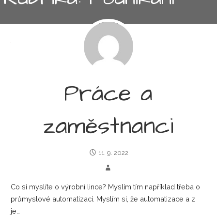
Práce a
zaměstnanci
11. 9. 2022
Co si myslíte o výrobní lince? Myslím tím například třeba o
průmyslové automatizaci. Myslím si, že automatizace a z
je…