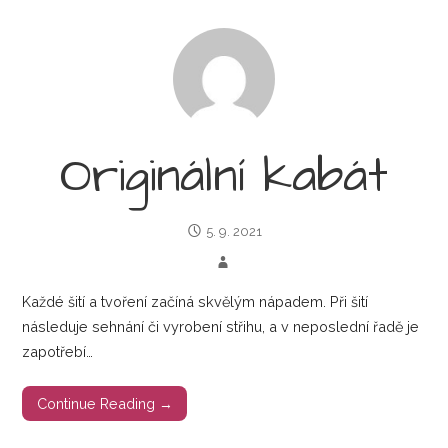
Originální kabát
5. 9. 2021
Každé šití a tvoření začíná skvělým nápadem. Při šití
následuje sehnání či vyrobení střihu, a v neposlední řadě je
zapotřebí…
Continue Reading →