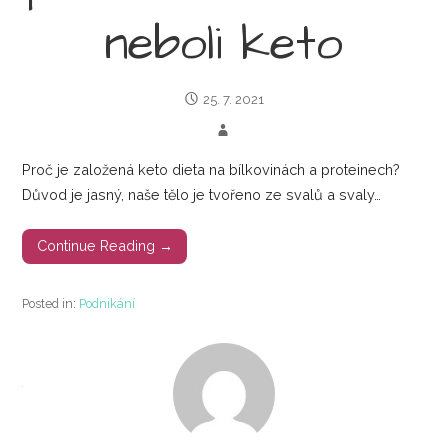
neboli keto
25. 7. 2021
Proč je založená keto dieta na bílkovinách a proteinech?
Důvod je jasný, naše tělo je tvořeno ze svalů a svaly…
Continue Reading →
Posted in:
Podnikání